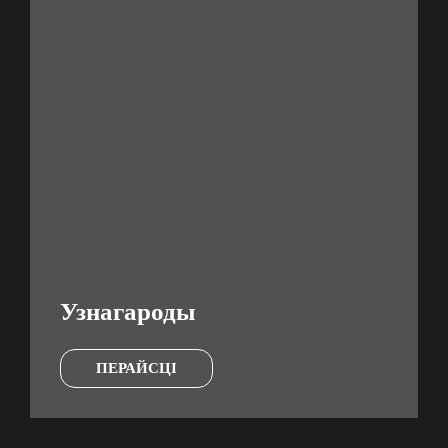
Узнагароды
ПЕРАЙСЦІ