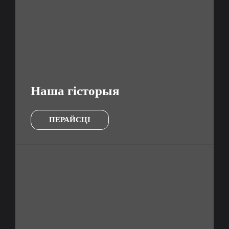
Наша гісторыя
ПЕРАЙСЦІ