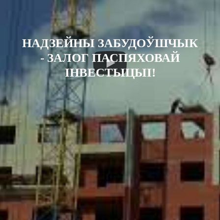
НАДЗЕЙНЫ ЗАБУДОЎШЧЫК
- ЗАЛОГ ПАСПЯХОВАЙ
ІНВЕСТЫЦЫІ!